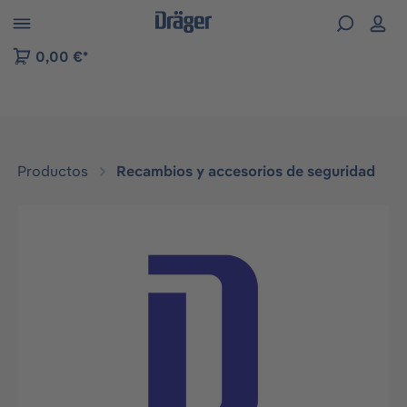
Skip to B2B platform navigation
0,00 €*
Productos
Recambios y accesorios de seguridad
Omitir galería de imágenes