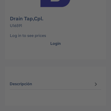
Drain Tap,Cpl.
U16591
Log in to see prices
Login
Descripción