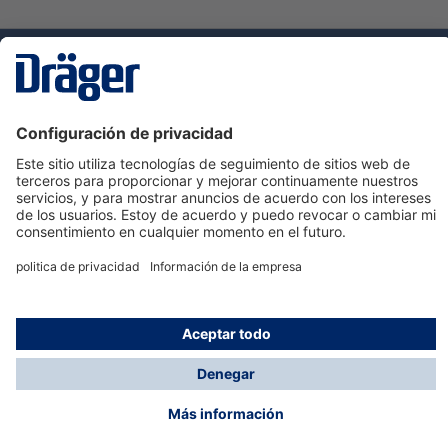
Tecnologia
para la vida
Servicio de atención al cliente de Dräger
Ayuda
Información
© Dräger Hispania S.A.U., 2024
*Todos los precios no incluyen IVA y posibles gastos
de envío, salvo que indique lo contrario