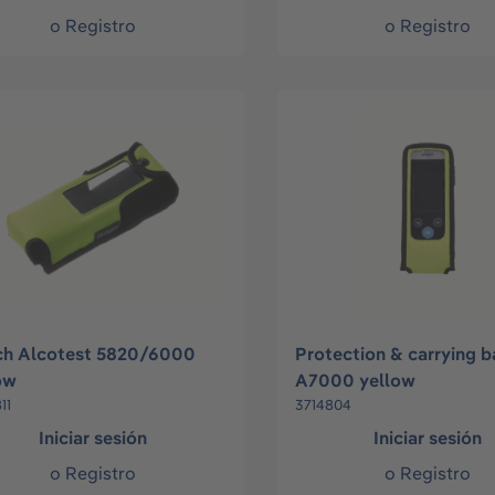
o
Registro
o
Registro
h Alcotest 5820/6000
Protection & carrying b
ow
A7000 yellow
11
3714804
Iniciar sesión
Iniciar sesión
o
Registro
o
Registro