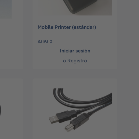
Mobile Printer (estándar)
8319310
Iniciar sesión
o
Registro