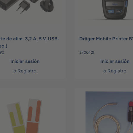
te de alim. 3,2 A, 5 V, USB-
Dräger Mobile Printer B
eq.)
90
3700421
Iniciar sesión
Iniciar sesión
o
Registro
o
Registro