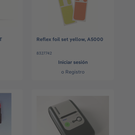
T
Reflex foil set yellow, A5000
8327742
Iniciar sesión
o
Registro