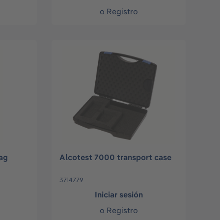
o
Registro
ag
Alcotest 7000 transport case
3714779
Iniciar sesión
o
Registro