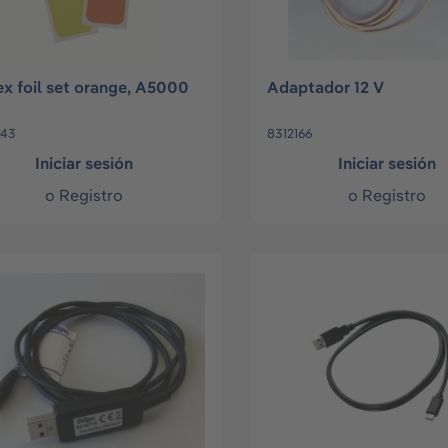
ex foil set orange, A5000
Adaptador 12 V
743
8312166
Iniciar sesión
Iniciar sesión
o
Registro
o
Registro