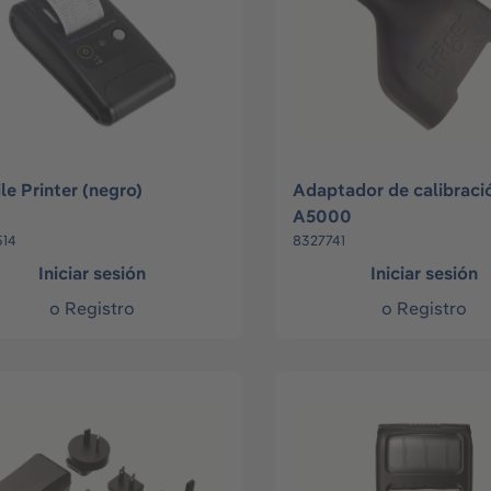
le Printer (negro)
Adaptador de calibraci
A5000
514
8327741
Iniciar sesión
Iniciar sesión
o
Registro
o
Registro