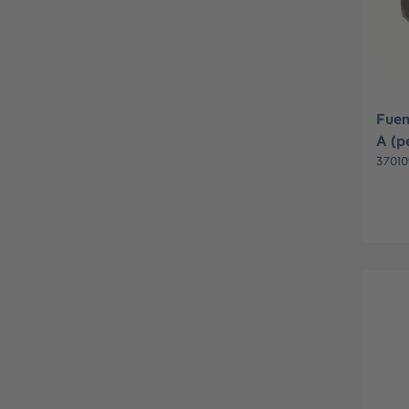
Fuen
A (p
37010