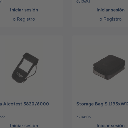
91
6810693
Iniciar sesión
Iniciar sesión
o
Registro
o
Registro
a Alcotest 5820/6000
Storage Bag S,L195xW
999
3714803
Iniciar sesión
Iniciar sesión