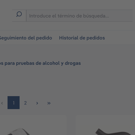
on
Seguimiento del pedido
Historial de pedidos
s para pruebas de alcohol y drogas
Página
Página
1
2