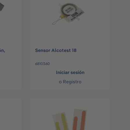
ón,
Sensor Alcotest 18
6810360
Iniciar sesión
o
Registro