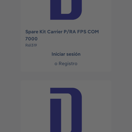
Spare Kit Carrier P/RA FPS COM
7000
R61319
Iniciar sesión
o
Registro