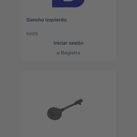
Gancho izquierdo
R61215
Iniciar sesión
o
Registro