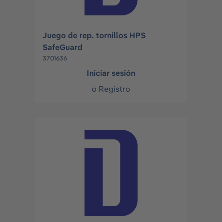
Juego de rep. tornillos HPS
SafeGuard
3701636
Iniciar sesión
o
Registro