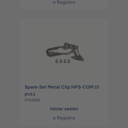
o
Registro
Spare-Set Metal Clip HPS-COM (5
pcs.)
3703835
Iniciar sesión
o
Registro