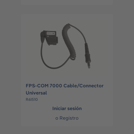
FPS-COM 7000 Cable/Connector
Universal
R61510
Iniciar sesión
o
Registro