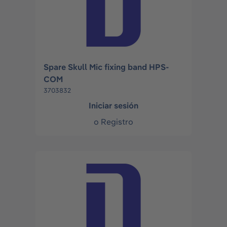
Spare Skull Mic fixing band HPS-
COM
3703832
Iniciar sesión
o
Registro