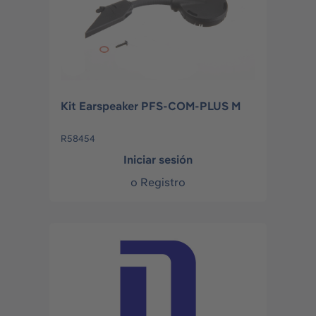
Kit Earspeaker PFS-COM-PLUS M
R58454
Iniciar sesión
o
Registro