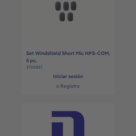
Set Windshield Short Mic HPS-COM,
5 pc.
3703837
Iniciar sesión
o
Registro