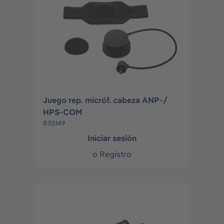
Juego rep. micróf. cabeza ANP-/
HPS-COM
R35149
Iniciar sesión
o
Registro