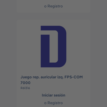
o
Registro
Juego rep. auricular izq. FPS-COM
7000
R61316
Iniciar sesión
o
Registro