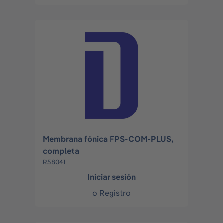
Membrana fónica FPS-COM-PLUS,
completa
R58041
Iniciar sesión
o
Registro