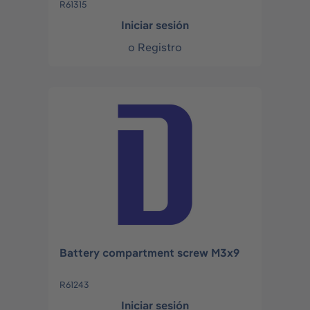
R61315
Iniciar sesión
o
Registro
Battery compartment screw M3x9
R61243
Iniciar sesión