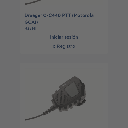
Draeger C-C440 PTT (Motorola
GCAI)
R35141
Iniciar sesión
o
Registro