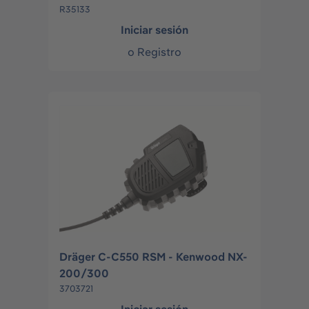
R35133
Iniciar sesión
o
Registro
Dräger C-C550 RSM - Kenwood NX-
200/300
3703721