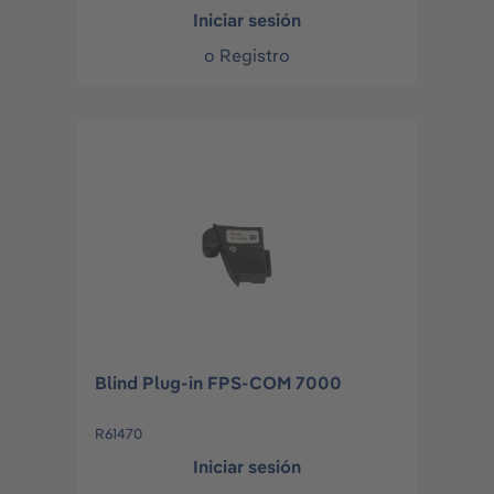
Iniciar sesión
o
Registro
Blind Plug-in FPS-COM 7000
R61470
Iniciar sesión