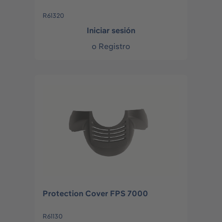
R61320
Iniciar sesión
o
Registro
Protection Cover FPS 7000
R61130