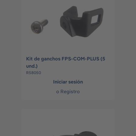
Kit de ganchos FPS-COM-PLUS (5
und.)
R58050
Iniciar sesión
o
Registro