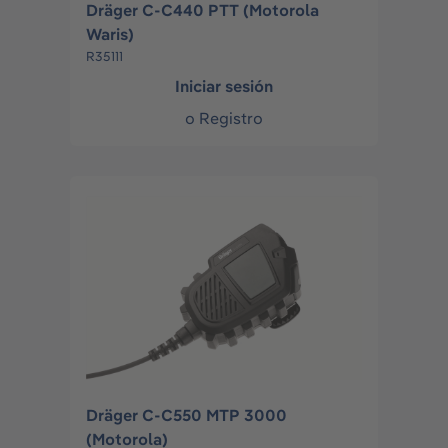
Dräger C-C440 PTT (Motorola
Waris)
R35111
Iniciar sesión
o
Registro
Dräger C-C550 MTP 3000
(Motorola)