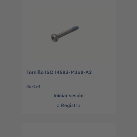
Tornillo ISO 14583-M3x8-A2
R57634
Iniciar sesión
o
Registro