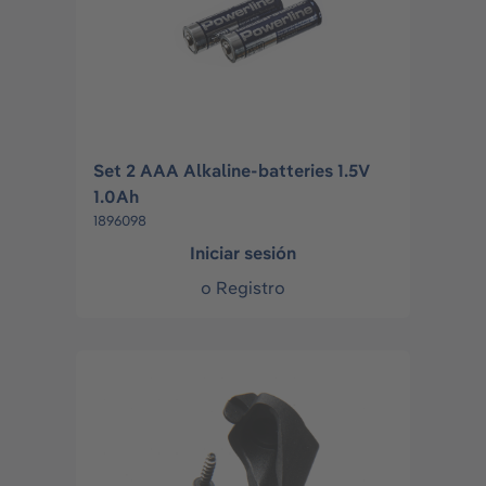
Set 2 AAA Alkaline-batteries 1.5V
1.0Ah
1896098
Iniciar sesión
o
Registro