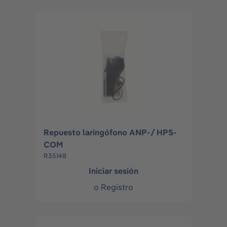
Repuesto laringófono ANP-/ HPS-
COM
R35148
Iniciar sesión
o
Registro