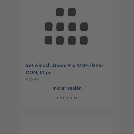
Set windsh. Boom Mic ANP-/HPS-
COM, 10 pc
R35145
Iniciar sesión
o
Registro