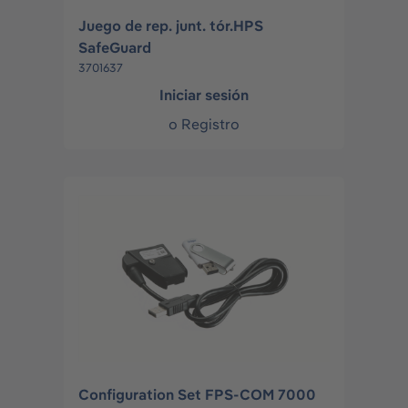
Juego de rep. junt. tór.HPS
SafeGuard
3701637
Iniciar sesión
o
Registro
Configuration Set FPS-COM 7000