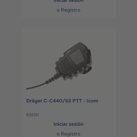
Iniciar sesión
o
Registro
Dräger C-C440/S3 PTT - Icom
R35151
Iniciar sesión
o
Registro