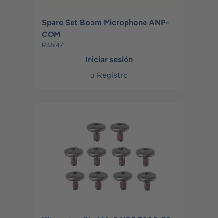
Spare Set Boom Microphone ANP-
COM
R35147
Iniciar sesión
o
Registro