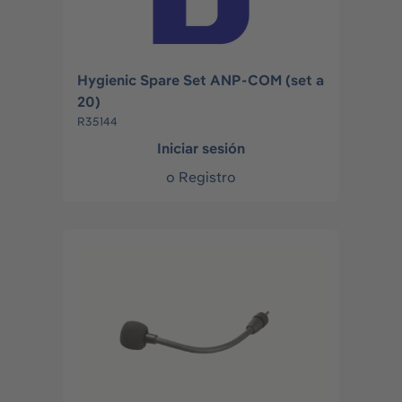
Hygienic Spare Set ANP-COM (set a
20)
R35144
Iniciar sesión
o
Registro