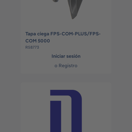
Tapa ciega FPS-COM-PLUS/FPS-
COM 5000
R58773
Iniciar sesión
o
Registro