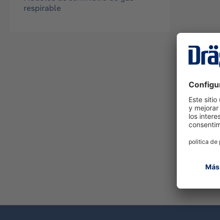
respirable