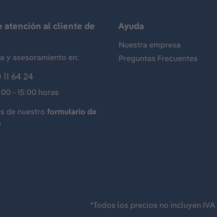
e atención al cliente de
Ayuda
Nuestra empresa
ia y asesoramiento en:
Preguntas Frecuentes
 11 64 24
:00 - 15:00 horas
és de nuestro
formulario de
o
*Todos los precios no incluyen IVA 