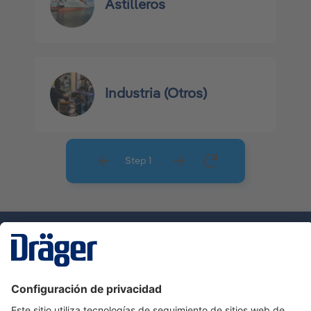
Astilleros
Industria (Otros)
Step 1
Tecnologia
para la vida
Servicio de atención al cliente de Dräger