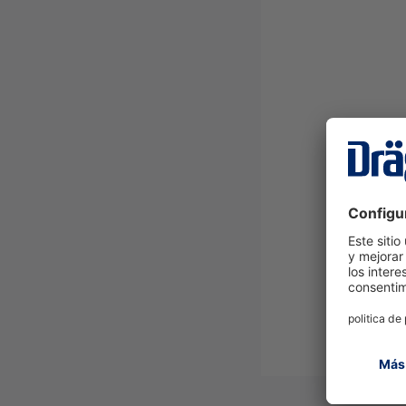
Sensor 1 (Combustible)
i
Sensor 2 (Oxigeno/Tóxico)
i
Sensor 3 (Oxigeno/Tóxico)
i
Sensor 4 (Oxigeno/Tóxico)
i