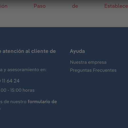
ción
Paso
de
Establecer
e atención al cliente de
Ayuda
Nuestra empresa
ia y asesoramiento en:
Preguntas Frecuentes
 11 64 24
:00 - 15:00 horas
és de nuestro
formulario de
o