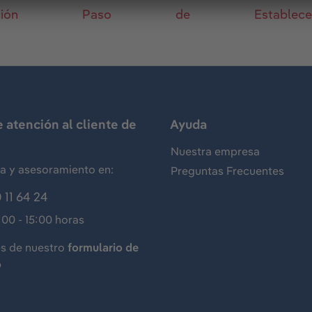
ción
Paso
de
Establecer
e atención al cliente de
Ayuda
Nuestra empresa
ia y asesoramiento en:
Preguntas Frecuentes
 11 64 24
:00 - 15:00 horas
és de nuestro
formulario de
o