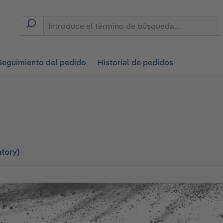
on
Seguimiento del pedido
Historial de pedidos
tory)