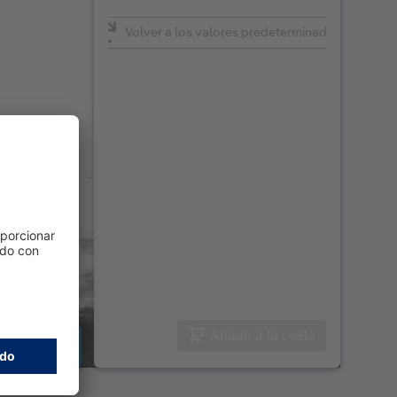
Volver a los valores predeterminados
Añadir a la cesta