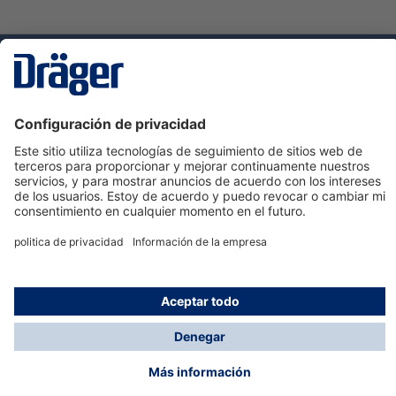
Tecnologia
para la vida
Servicio de atención al cliente de Dräger
Ayuda
Información
© Dräger Hispania S.A.U., 2024
*Todos los precios no incluyen IVA y posibles gastos
de envío, salvo que indique lo contrario