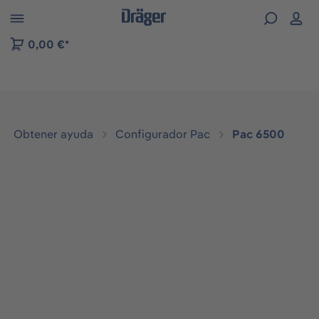
Skip to B2B platform navigation
0,00 €*
Obtener ayuda
Configurador Pac
Pac 6500