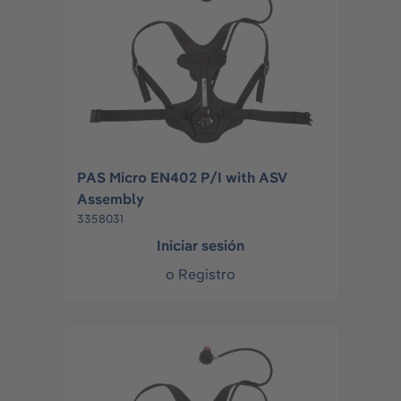
PAS Micro EN402 P/I with ASV
Assembly
3358031
Iniciar sesión
o
Registro