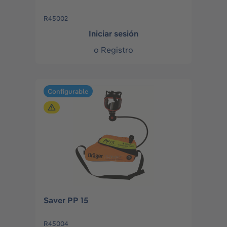
R45002
Iniciar sesión
o
Registro
Configurable
Saver PP 15
R45004