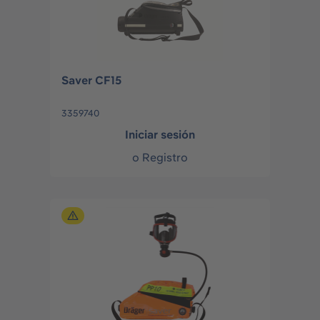
Saver CF15
3359740
Iniciar sesión
o
Registro