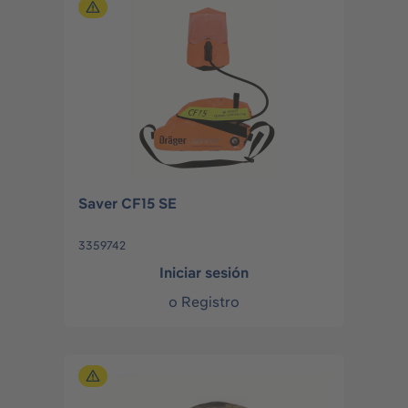
Saver CF15 SE
3359742
Iniciar sesión
o
Registro