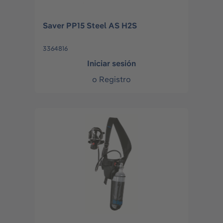
Saver PP15 Steel AS H2S
3364816
Iniciar sesión
o
Registro