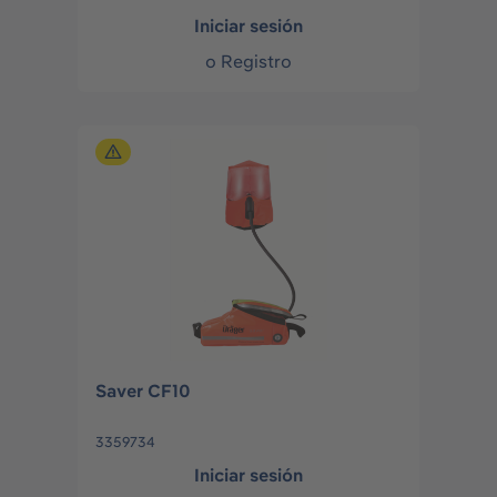
Iniciar sesión
o
Registro
Saver CF10
3359734
Iniciar sesión