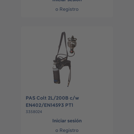
o
Registro
PAS Colt 2L/200B c/w
EN402/EN14593 PT1
3358024
Iniciar sesión
o
Registro