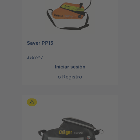
Saver PP15
3359747
Iniciar sesión
o
Registro