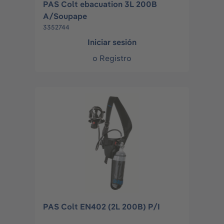
PAS Colt ebacuation 3L 200B
A/Soupape
3352744
Iniciar sesión
o
Registro
PAS Colt EN402 (2L 200B) P/I