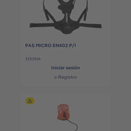
PAS MICRO EN402 P/I
3352924
Iniciar sesión
o
Registro