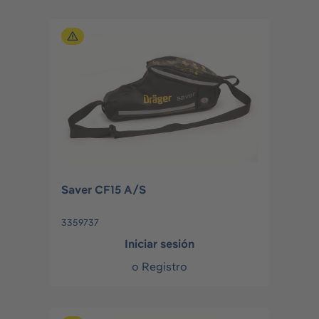
Saver CF15 A/S
3359737
Iniciar sesión
o
Registro