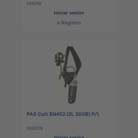
3352761
Iniciar sesión
o
Registro
PAS Colt EN402 (2L 300B) P/I
3352778
Iniciar sesión