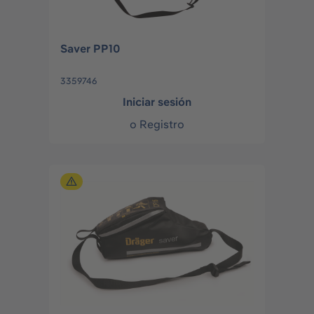
Saver PP10
3359746
Iniciar sesión
o
Registro