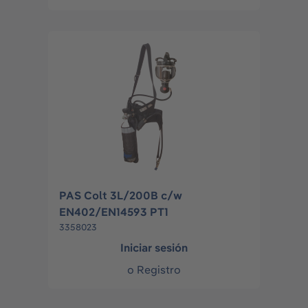
PAS Colt 3L/200B c/w
EN402/EN14593 PT1
3358023
Iniciar sesión
o
Registro