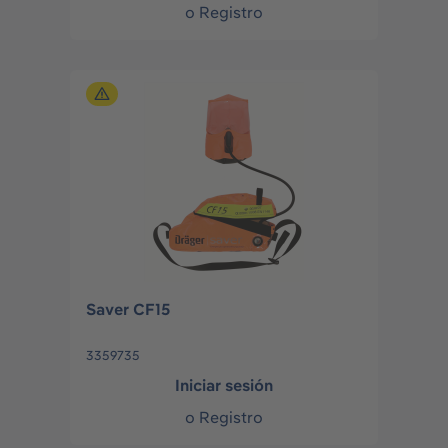
o
Registro
Saver CF15
3359735
Iniciar sesión
o
Registro