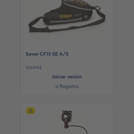
Saver CF15 SE A/S
3359743
Iniciar sesión
o
Registro