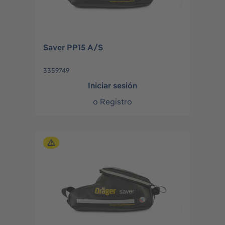
Saver PP15 A/S
3359749
Iniciar sesión
o
Registro