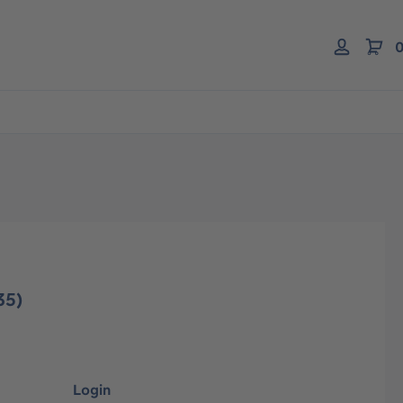
0
35)
Login