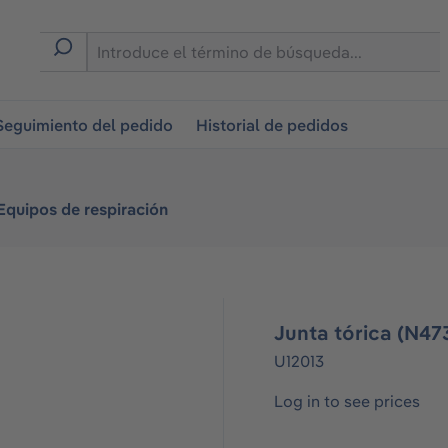
on
Seguimiento del pedido
Historial de pedidos
Equipos de respiración
Junta tórica (N47
U12013
Log in to see prices