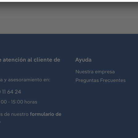
e atención al cliente de
Ayuda
Nuestra empresa
ia y asesoramiento en:
Preguntas Frecuentes
 11 64 24
:00 - 15:00 horas
és de nuestro
formulario de
o