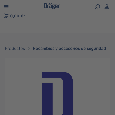
Skip to B2B platform navigation
0,00 €*
Productos
Recambios y accesorios de seguridad
Omitir galería de imágenes