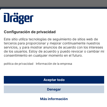
Tecnologia
para la vida
Servicio de atención al cliente de Dräger
Ayuda
Información
© Dräger Hispania S.A.U., 2024
*Todos los precios no incluyen IVA y posibles gastos
de envío, salvo que indique lo contrario