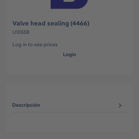
Valve head sealing (4466)
U10558
Log in to see prices
Login
Descripción