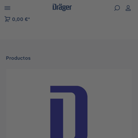
Skip to B2B platform navigation
0,00 €*
Productos
Omitir galería de imágenes