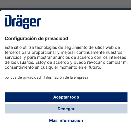
Tecnologia
para la vida
Servicio de atención al cliente de Dräger
Ayuda
Información
© Dräger Hispania S.A.U., 2024
*Todos los precios no incluyen IVA y posibles gastos
de envío, salvo que indique lo contrario