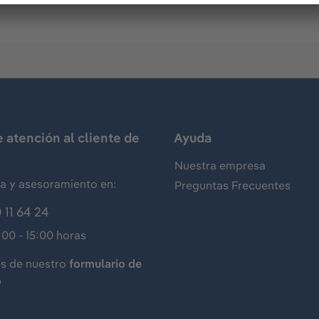
e atención al cliente de
Ayuda
Nuestra empresa
ia y asesoramiento en:
Preguntas Frecuentes
 11 64 24
:00 - 15:00 horas
és de nuestro
formulario de
o