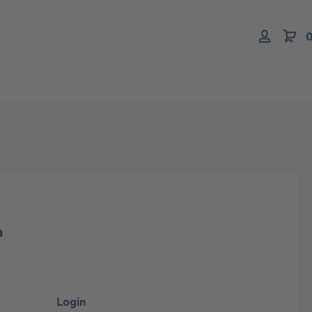
0
a
Login