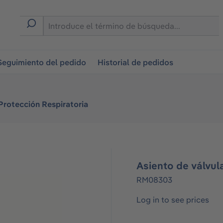
on
Seguimiento del pedido
Historial de pedidos
Protección Respiratoria
Asiento de válvul
RM08303
Log in to see prices