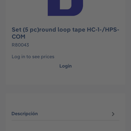
Set (5 pc)round loop tape HC-1-/HPS-
COM
R80043
Log in to see prices
Login
Descripción