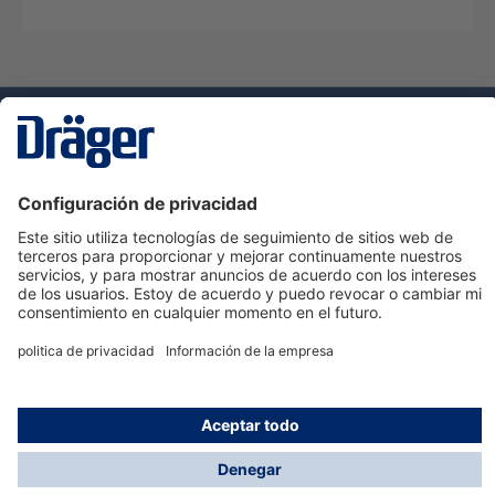
Tecnologia
para la vida
Servicio de atención al cliente de Dräger
Ayuda
Información
© Dräger Hispania S.A.U., 2024
*Todos los precios no incluyen IVA y posibles gastos