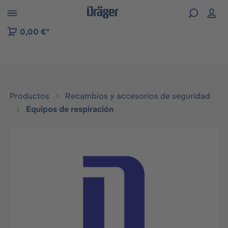
Skip to B2B platform navigation
0,00 €*
Productos
Recambios y accesorios de seguridad
Equipos de respiración
Omitir galería de imágenes