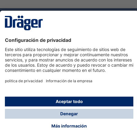
Tecnologia
para la vida
Servicio de atención al cliente de Dräger
Ayuda
Información
© Dräger Hispania S.A.U., 2024
*Todos los precios no incluyen IVA y posibles gastos
de envío, salvo que indique lo contrario