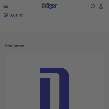
Skip to B2B platform navigation
0,00 €*
Productos
Omitir galería de imágenes