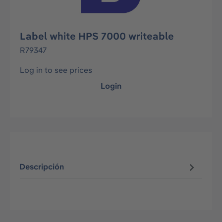
Label white HPS 7000 writeable
R79347
Log in to see prices
Login
Descripción