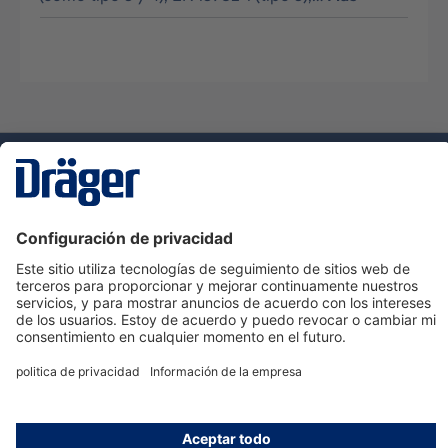
Tecnologia
para la vida
Servicio de atención al cliente de Dräger
Ayuda
Información