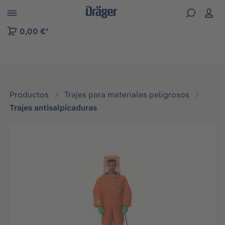
Skip to B2B platform navigation
0,00 €*
Productos
Trajes para materiales peligrosos
Trajes antisalpicaduras
Omitir galería de imágenes