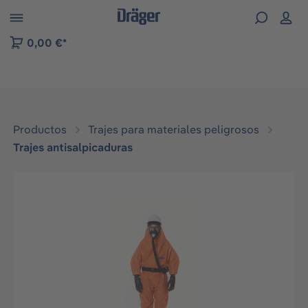
Skip to B2B platform navigation
0,00 €*
Productos
Trajes para materiales peligrosos
Trajes antisalpicaduras
Omitir galería de imágenes