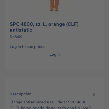
SPC 4800, sz. L, orange (CLF)
antistatic
R63419
Log in to see prices
Login
Descripción
El traje antisalpicaduras Dräger SPC 4800
(CLF), homologado de acuerdo con EN 14605