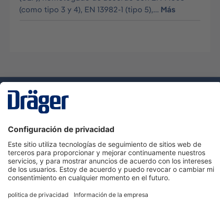
(como tipo 3 y 4), EN 13982-1 (tipo 5),…
Más
Tecnologia
para la vida
Servicio de atención al cliente de Dräger
Ayuda
Información