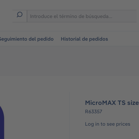
on
Seguimiento del pedido
Historial de pedidos
MicroMAX TS size
R63357
Log in to see prices