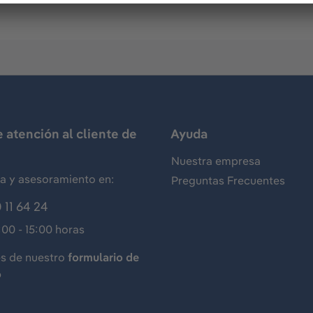
e atención al cliente de
Ayuda
Nuestra empresa
ia y asesoramiento en:
Preguntas Frecuentes
 11 64 24
:00 - 15:00 horas
és de nuestro
formulario de
o