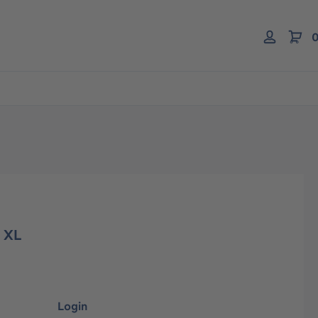
0
 XL
Login