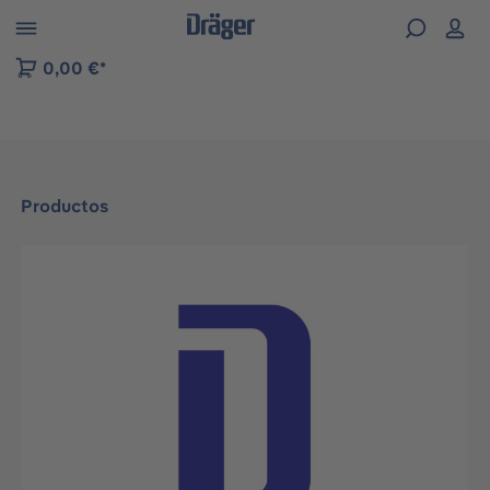
Skip to B2B platform navigation
0,00 €*
Productos
Omitir galería de imágenes