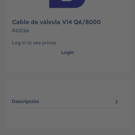
Cable de válvula V14 Q6/8000
R63266
Log in to see prices
Login
Descripción