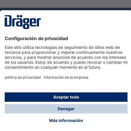
Tecnologia
para la vida
Servicio de atención al cliente de Dräger
Ayuda
Información
© Dräger Hispania S.A.U., 2024
*Todos los precios no incluyen IVA y posibles gastos
de envío, salvo que indique lo contrario