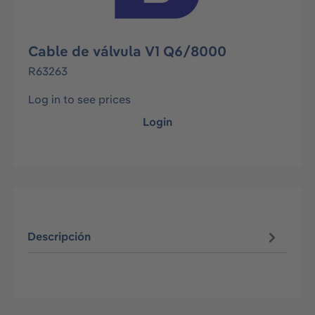
Cable de válvula V1 Q6/8000
R63263
Log in to see prices
Login
Descripción