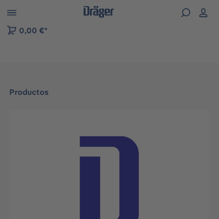
Skip to B2B platform navigation
0,00 €*
Productos
Omitir galería de imágenes