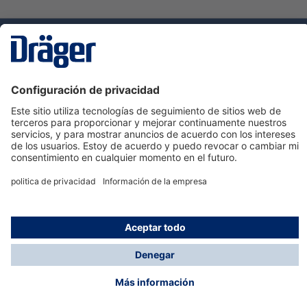
Tecnologia
para la vida
Servicio de atención al cliente de Dräger
Ayuda
Información
© Dräger Hispania S.A.U., 2024
*Todos los precios no incluyen IVA y posibles gastos
de envío, salvo que indique lo contrario