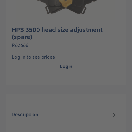
HPS 3500 head size adjustment
(spare)
R62666
Log in to see prices
Login
Descripción