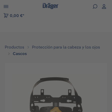
Skip to B2B platform navigation
0,00 €*
Productos
Protección para la cabeza y los ojos
Cascos
Omitir galería de imágenes