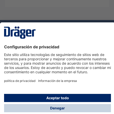
Tecnologia
para la vida
Servicio de atención al cliente de Dräger
Ayuda
Información
© Dräger Hispania S.A.U., 2024
*Todos los precios no incluyen IVA y posibles gastos