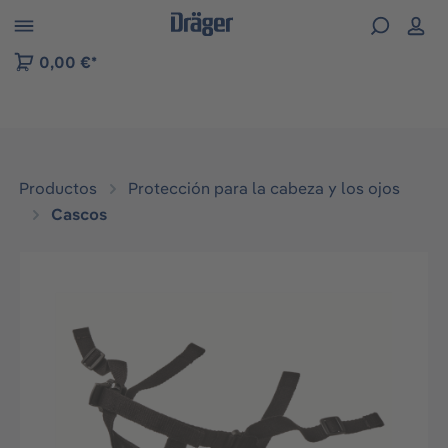
Skip to B2B platform navigation
0,00 €*
Productos
Protección para la cabeza y los ojos
Cascos
Omitir galería de imágenes