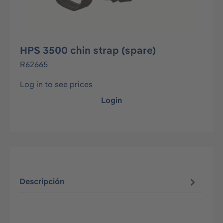
HPS 3500 chin strap (spare)
R62665
Log in to see prices
Login
Descripción