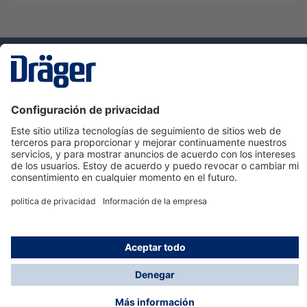
Tecnologia
para la vida
Servicio de atención al cliente de Dräger
Ayuda
Información
© Dräger Hispania S.A.U., 2024
*Todos los precios no incluyen IVA y posibles gastos
de envío, salvo que indique lo contrario