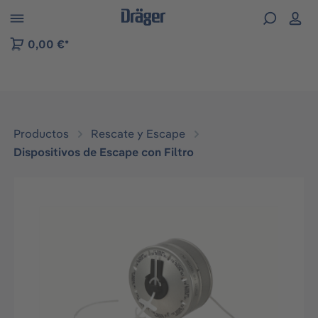
Skip to B2B platform navigation
0,00 €*
Productos
Rescate y Escape
Dispositivos de Escape con Filtro
Omitir galería de imágenes