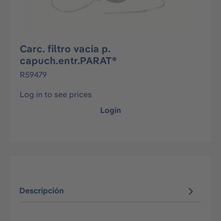
Carc. filtro vacía p.
capuch.entr.PARAT®
R59479
Log in to see prices
Login
Descripción