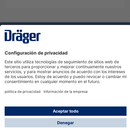
Tecnologia
para la vida
Servicio de atención al cliente de Dräger
Ayuda
Información
© Dräger Hispania S.A.U., 2024
*Todos los precios no incluyen IVA y posibles gastos