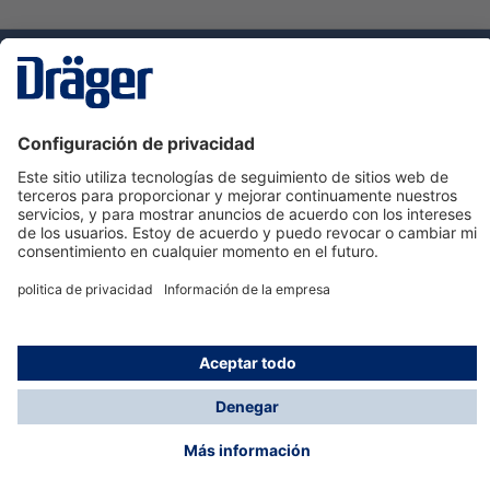
Tecnologia
para la vida
Servicio de atención al cliente de Dräger
Ayuda
Información
© Dräger Hispania S.A.U., 2024
*Todos los precios no incluyen IVA y posibles gastos
de envío, salvo que indique lo contrario