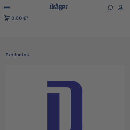
Skip to B2B platform navigation
0,00 €*
Productos
Omitir galería de imágenes