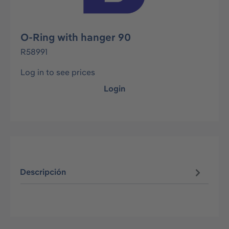
O-Ring with hanger 90
R58991
Log in to see prices
Login
Descripción