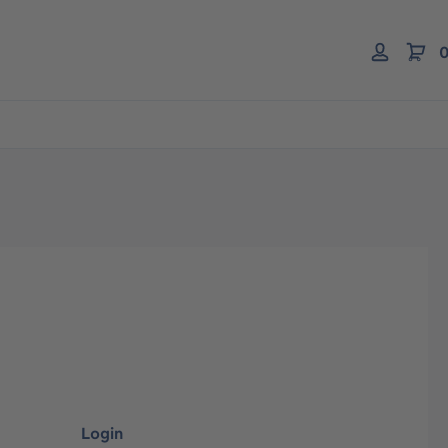
0
Login