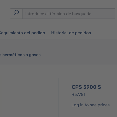
on
Seguimiento del pedido
Historial de pedidos
s herméticos a gases
CPS 5900 S
R57781
Log in to see prices