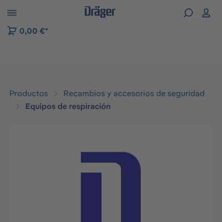
Skip to B2B platform navigation
0,00 €*
Productos
Recambios y accesorios de seguridad
Equipos de respiración
Omitir galería de imágenes