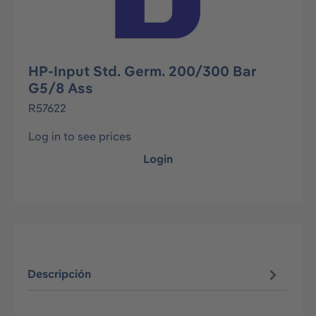
HP-Input Std. Germ. 200/300 Bar
G5/8 Ass
R57622
Log in to see prices
Login
Descripción