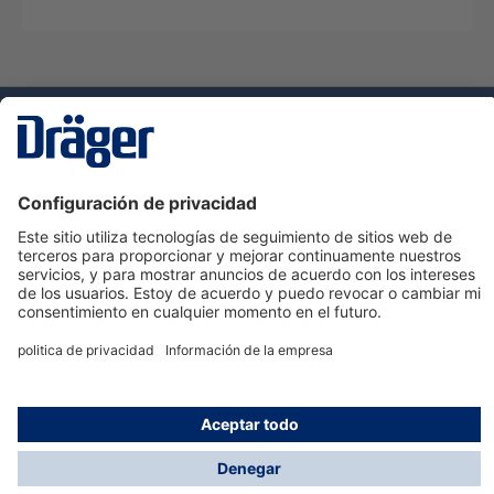
Tecnologia
para la vida
Servicio de atención al cliente de Dräger
Ayuda
Información
© Dräger Hispania S.A.U., 2024
*Todos los precios no incluyen IVA y posibles gastos