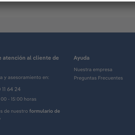
e atención al cliente de
Ayuda
Nuestra empresa
ia y asesoramiento en:
Preguntas Frecuentes
 11 64 24
:00 - 15:00 horas
és de nuestro
formulario de
o