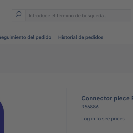
on
Seguimiento del pedido
Historial de pedidos
Connector piece 
R56886
Log in to see prices