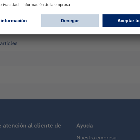
articles
e atención al cliente de
Ayuda
Nuestra empresa