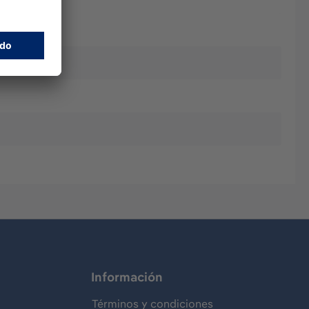
Información
Términos y condiciones