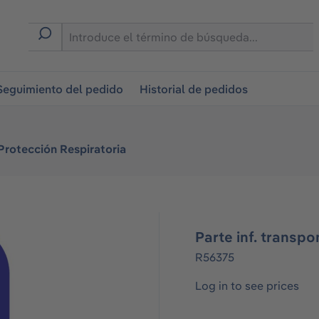
on
Seguimiento del pedido
Historial de pedidos
Protección Respiratoria
Parte inf. transp
R56375
Log in to see prices