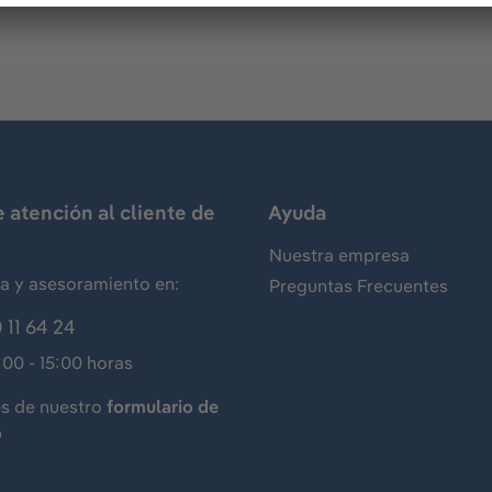
e atención al cliente de
Ayuda
Nuestra empresa
ia y asesoramiento en:
Preguntas Frecuentes
 11 64 24
:00 - 15:00 horas
és de nuestro
formulario de
o