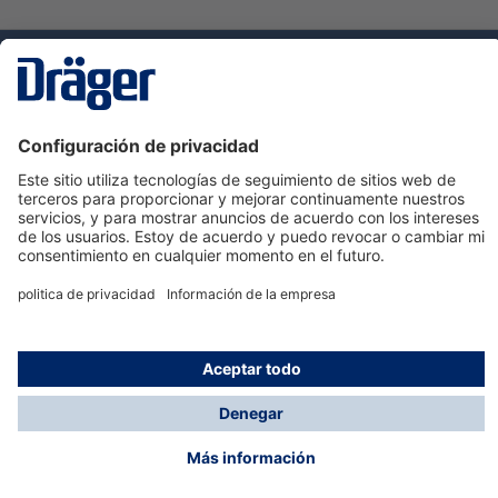
Tecnologia
para la vida
Servicio de atención al cliente de Dräger
Ayuda
Información
© Dräger Hispania S.A.U., 2024
*Todos los precios no incluyen IVA y posibles gastos
de envío, salvo que indique lo contrario