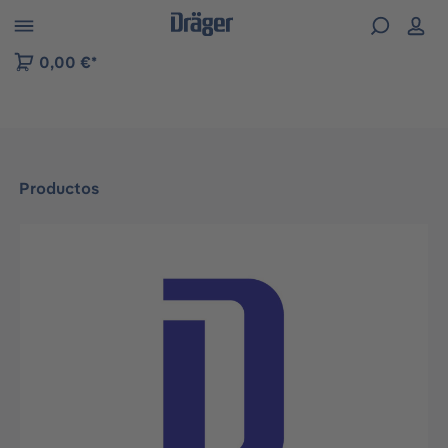
Skip to B2B platform navigation
0,00 €*
Productos
Omitir galería de imágenes