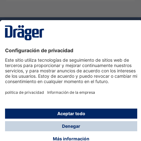
Tecnologia
para la vida
Servicio de atención al cliente de Dräger
Ayuda
Información
© Dräger Hispania S.A.U., 2024
*Todos los precios no incluyen IVA y posibles gastos
de envío, salvo que indique lo contrario