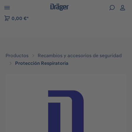
Skip to B2B platform navigation
0,00 €*
Productos
Recambios y accesorios de seguridad
Protección Respiratoria
Omitir galería de imágenes