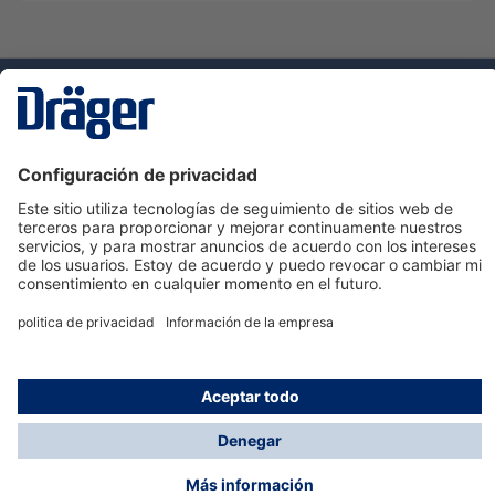
Tecnologia
para la vida
Servicio de atención al cliente de Dräger
Ayuda
Información
© Dräger Hispania S.A.U., 2024
*Todos los precios no incluyen IVA y posibles gastos
de envío, salvo que indique lo contrario