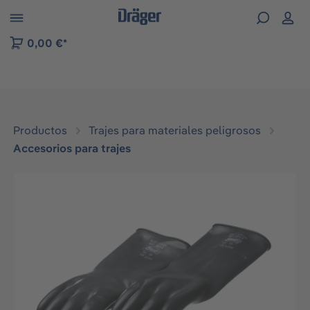
Skip to B2B platform navigation
0,00 €*
Productos
Trajes para materiales peligrosos
Accesorios para trajes
Omitir galería de imágenes