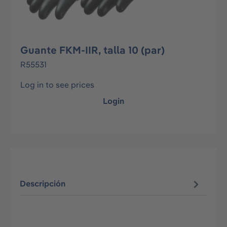
Guante FKM-IIR, talla 10 (par)
R55531
Log in to see prices
Login
Descripción