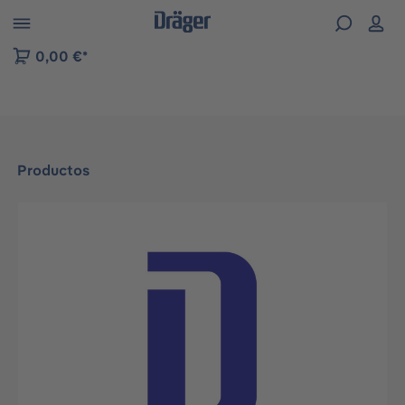
Skip to B2B platform navigation
0,00 €*
Productos
Omitir galería de imágenes