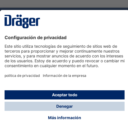
Tecnologia
para la vida
Servicio de atención al cliente de Dräger
Ayuda
Información
© Dräger Hispania S.A.U., 2024
*Todos los precios no incluyen IVA y posibles gastos
de envío, salvo que indique lo contrario