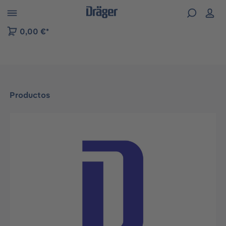
Skip to B2B platform navigation
0,00 €*
Productos
Omitir galería de imágenes