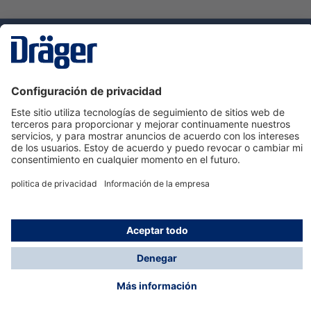
Tecnologia
para la vida
Servicio de atención al cliente de Dräger
Ayuda
Información
© Dräger Hispania S.A.U., 2024
*Todos los precios no incluyen IVA y posibles gastos
de envío, salvo que indique lo contrario