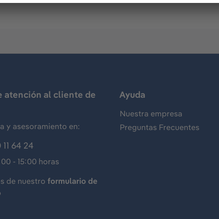
e atención al cliente de
Ayuda
Nuestra empresa
ia y asesoramiento en:
Preguntas Frecuentes
 11 64 24
:00 - 15:00 horas
és de nuestro
formulario de
o