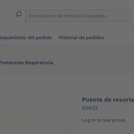
on
Seguimiento del pedido
Historial de pedidos
Protección Respiratoria
Puente de resort
R54133
Log in to see prices