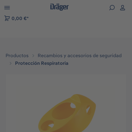
Skip to B2B platform navigation
0,00 €*
Productos
Recambios y accesorios de seguridad
Protección Respiratoria
Omitir galería de imágenes