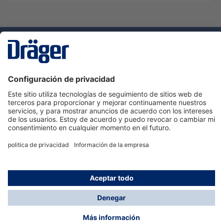
Tecnologia
para la vida
Servicio de atención al cliente de Dräger
Ayuda
Información
© Dräger Hispania S.A.U., 2024
*Todos los precios no incluyen IVA y posibles gastos
de envío, salvo que indique lo contrario