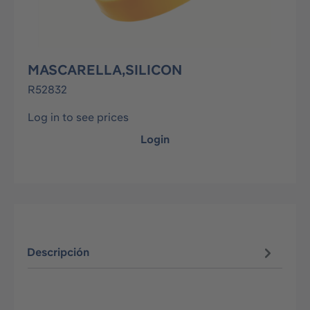
MASCARELLA,SILICON
R52832
Log in to see prices
Login
Descripción