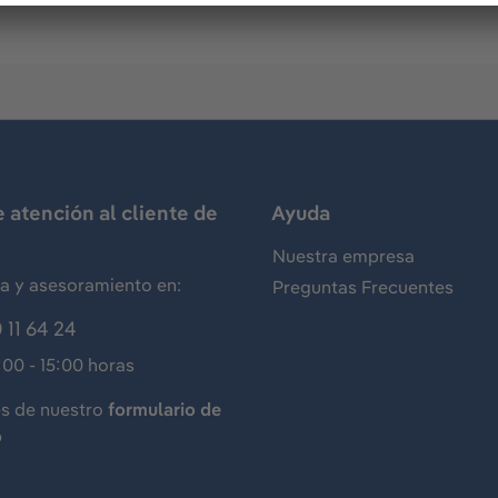
e atención al cliente de
Ayuda
Nuestra empresa
ia y asesoramiento en:
Preguntas Frecuentes
 11 64 24
:00 - 15:00 horas
és de nuestro
formulario de
o