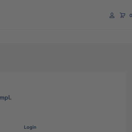
0
mpl.
Login