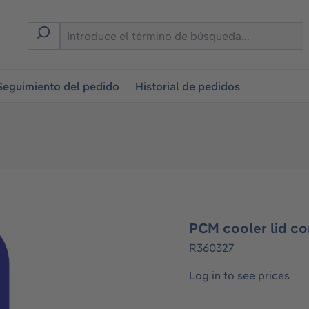
on
Seguimiento del pedido
Historial de pedidos
PCM cooler lid co
R360327
Log in to see prices