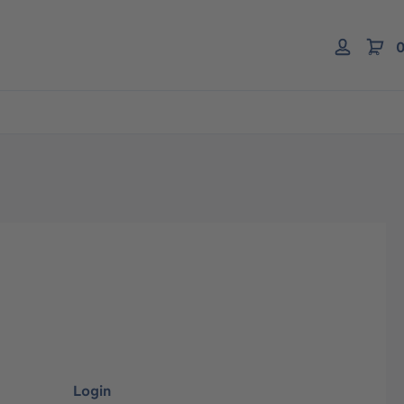
0
Login