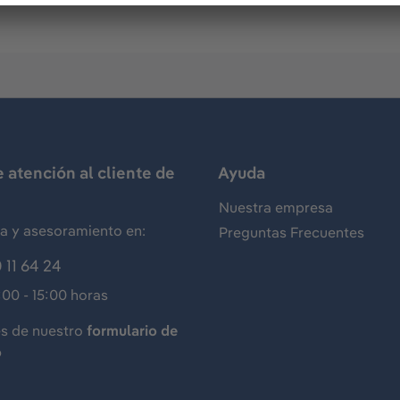
e atención al cliente de
Ayuda
Nuestra empresa
ia y asesoramiento en:
Preguntas Frecuentes
 11 64 24
:00 - 15:00 horas
és de nuestro
formulario de
o