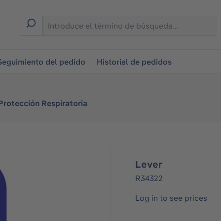
on
Seguimiento del pedido
Historial de pedidos
Protección Respiratoria
Lever
R34322
Log in to see prices