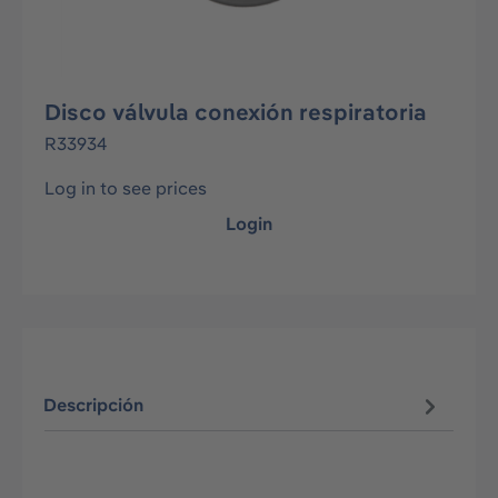
Disco válvula conexión respiratoria
R33934
Log in to see prices
Login
Descripción