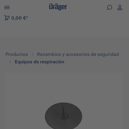
Skip to B2B platform navigation
0,00 €*
Productos
Recambios y accesorios de seguridad
Equipos de respiración
Omitir galería de imágenes