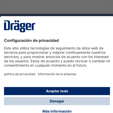
Tecnologia
para la vida
Servicio de atención al cliente de Dräger
Ayuda
Información
© Dräger Hispania S.A.U., 2024
*Todos los precios no incluyen IVA y posibles gastos
de envío, salvo que indique lo contrario