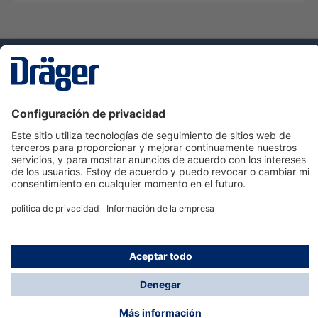
Tecnologia
para la vida
Servicio de atención al cliente de Dräger
Ayuda
Información
© Dräger Hispania S.A.U., 2024
*Todos los precios no incluyen IVA y posibles gastos
de envío, salvo que indique lo contrario