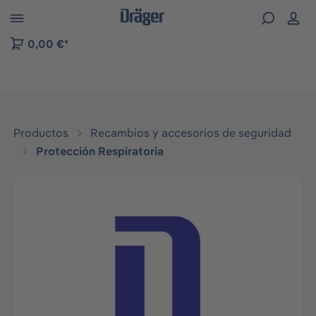
Skip to B2B platform navigation
0,00 €*
Productos
Recambios y accesorios de seguridad
Protección Respiratoria
Omitir galería de imágenes