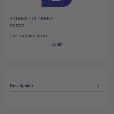
TORNILLO TAMIZ
R03707
Log in to see prices
Login
Descripción