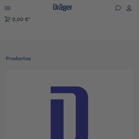
Skip to B2B platform navigation
0,00 €*
Productos
Omitir galería de imágenes