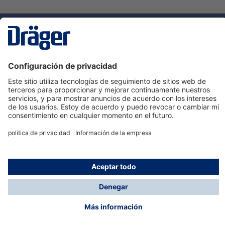
Tecnologia
para la vida
Servicio de atención al cliente de Dräger
Ayuda
Información
© Dräger Hispania S.A.U., 2024
*Todos los precios no incluyen IVA y posibles gastos
de envío, salvo que indique lo contrario