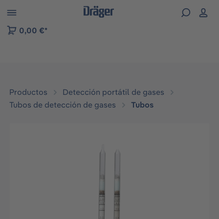
Skip to B2B platform navigation
0,00 €*
Productos
Detección portátil de gases
Tubos de detección de gases
Tubos
Omitir galería de imágenes