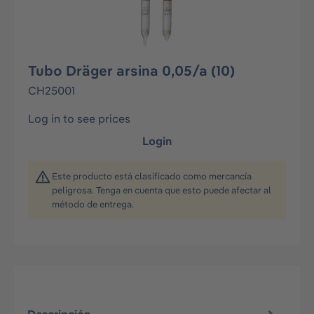
Tubo Dräger arsina 0,05/a (10)
CH25001
Log in to see prices
Login
Este producto está clasificado como mercancía
peligrosa. Tenga en cuenta que esto puede afectar al
método de entrega.