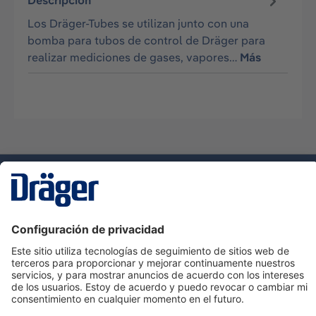
Descripción
Los Dräger-Tubes se utilizan junto con una
bomba para tubos de control de Dräger para
realizar mediciones de gases, vapores…
Más
Tecnologia
para la vida
Servicio de atención al cliente de Dräger
Ayuda
Información