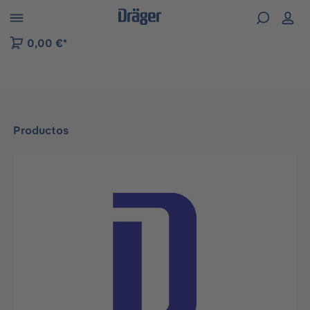
Skip to B2B platform navigation
0,00 €*
Productos
Omitir galería de imágenes