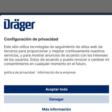
Tecnologia
para la vida
Servicio de atención al cliente de Dräger
Ayuda
Información
© Dräger Hispania S.A.U., 2024
*Todos los precios no incluyen IVA y posibles gastos
de envío, salvo que indique lo contrario