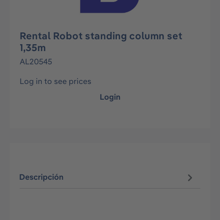
Rental Robot standing column set
1,35m
AL20545
Log in to see prices
Login
Descripción