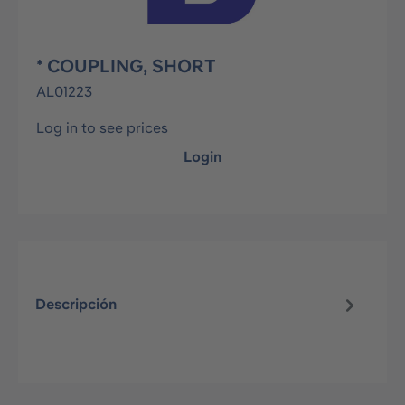
* COUPLING, SHORT
AL01223
Log in to see prices
Login
Descripción