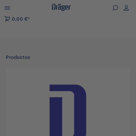
Skip to B2B platform navigation
0,00 €*
Productos
Omitir galería de imágenes