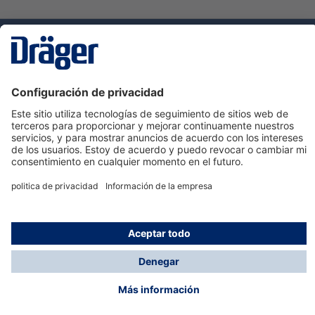
Tecnologia
para la vida
Servicio de atención al cliente de Dräger
Ayuda
Información
© Dräger Hispania S.A.U., 2024
*Todos los precios no incluyen IVA y posibles gastos
de envío, salvo que indique lo contrario