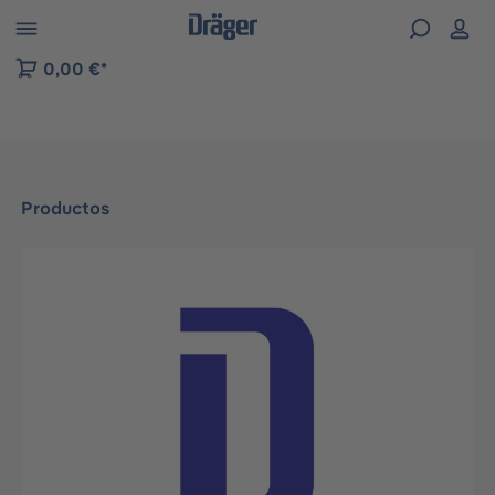
Skip to B2B platform navigation
0,00 €*
Productos
Omitir galería de imágenes