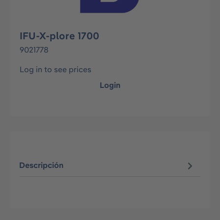
IFU-X-plore 1700
9021778
Log in to see prices
Login
Descripción