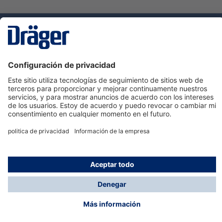
Tecnologia
para la vida
Servicio de atención al cliente de Dräger
Ayuda
Información
© Dräger Hispania S.A.U., 2024
*Todos los precios no incluyen IVA y posibles gastos
de envío, salvo que indique lo contrario