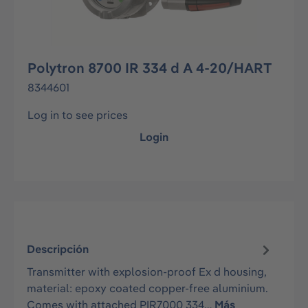
Polytron 8700 IR 334 d A 4-20/HART
8344601
Log in to see prices
Login
Descripción
Transmitter with explosion-proof Ex d housing,
material: epoxy coated copper-free aluminium.
Comes with attached PIR7000 334…
Más