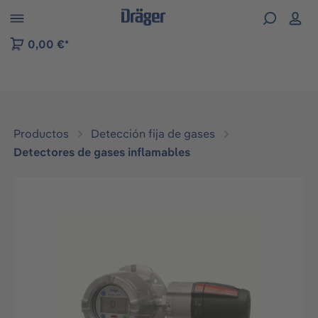
Skip to B2B platform navigation
0,00 €*
Productos
Detección fija de gases
Detectores de gases inflamables
Omitir galería de imágenes