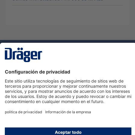
Tecnologia
para la vida
Servicio de atención al cliente de Dräger
Ayuda
Información