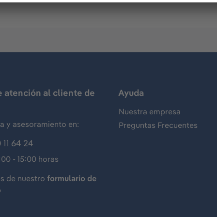
e atención al cliente de
Ayuda
Nuestra empresa
ia y asesoramiento en:
Preguntas Frecuentes
 11 64 24
:00 - 15:00 horas
és de nuestro
formulario de
o