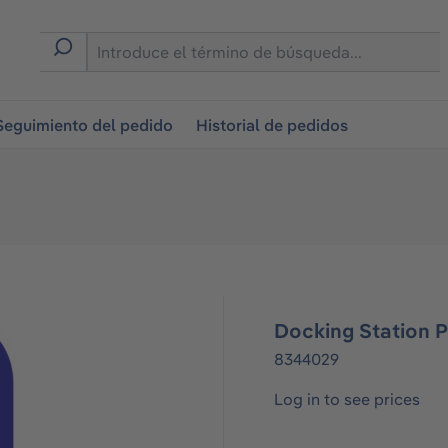
on
Seguimiento del pedido
Historial de pedidos
Docking Station 
8344029
Log in to see prices