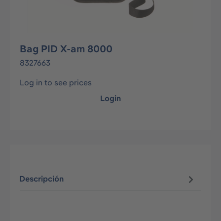
Bag PID X-am 8000
8327663
Log in to see prices
Login
Descripción