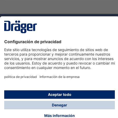
Tecnologia
para la vida
Servicio de atención al cliente de Dräger
Ayuda
Información
© Dräger Hispania S.A.U., 2024
*Todos los precios no incluyen IVA y posibles gastos
de envío, salvo que indique lo contrario