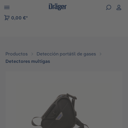
Skip to B2B platform navigation
0,00 €*
Productos
Detección portátil de gases
Detectores multigas
Omitir galería de imágenes