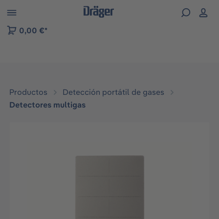
Skip to B2B platform navigation
0,00 €*
Productos
Detección portátil de gases
Detectores multigas
Omitir galería de imágenes