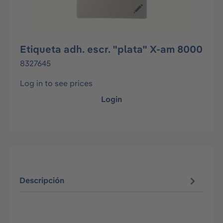
Etiqueta adh. escr. "plata" X-am 8000
8327645
Log in to see prices
Login
Descripción