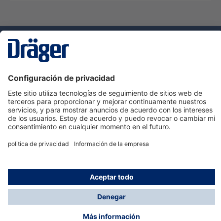
Tecnologia
para la vida
Servicio de atención al cliente de Dräger
Ayuda
Información
© Dräger Hispania S.A.U., 2024
*Todos los precios no incluyen IVA y posibles gastos
de envío, salvo que indique lo contrario