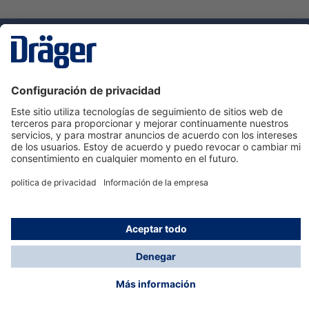
Tecnologia
para la vida
Servicio de atención al cliente de Dräger
Ayuda
Información
© Dräger Hispania S.A.U., 2024
*Todos los precios no incluyen IVA y posibles gastos
de envío, salvo que indique lo contrario