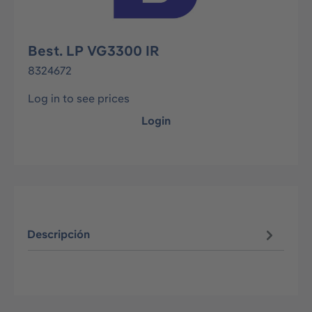
Best. LP VG3300 IR
8324672
Log in to see prices
Login
Descripción