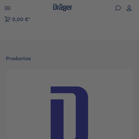
Skip to B2B platform navigation
0,00 €*
Productos
Omitir galería de imágenes